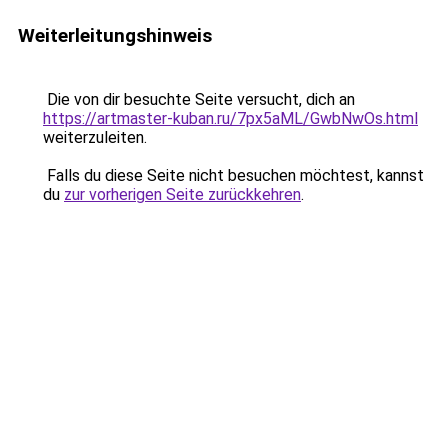
Weiterleitungshinweis
Die von dir besuchte Seite versucht, dich an
https://artmaster-kuban.ru/7px5aML/GwbNwOs.html
weiterzuleiten.
Falls du diese Seite nicht besuchen möchtest, kannst
du
zur vorherigen Seite zurückkehren
.