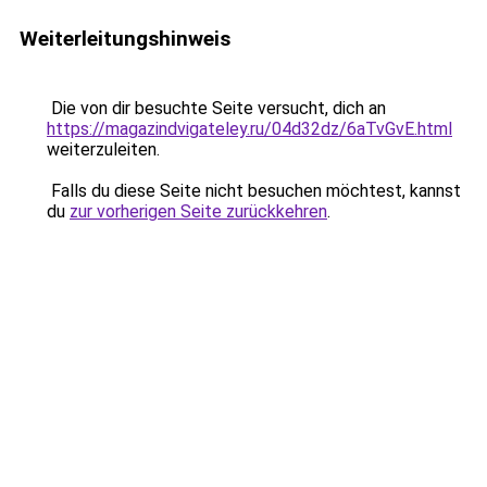
Weiterleitungshinweis
Die von dir besuchte Seite versucht, dich an
https://magazindvigateley.ru/04d32dz/6aTvGvE.html
weiterzuleiten.
Falls du diese Seite nicht besuchen möchtest, kannst
du
zur vorherigen Seite zurückkehren
.