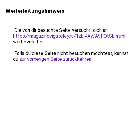
Weiterleitungshinweis
Die von dir besuchte Seite versucht, dich an
https://magazindvigateley.ru/1zbi4Xy/A9FOtSb.html
weiterzuleiten.
Falls du diese Seite nicht besuchen möchtest, kannst
du
zur vorherigen Seite zurückkehren
.