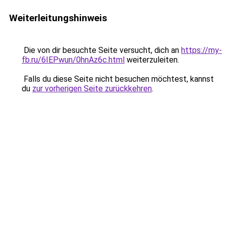
Weiterleitungshinweis
Die von dir besuchte Seite versucht, dich an
https://my-
fb.ru/6IEPwun/0hnAz6c.html
weiterzuleiten.
Falls du diese Seite nicht besuchen möchtest, kannst
du
zur vorherigen Seite zurückkehren
.