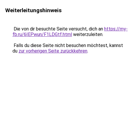
Weiterleitungshinweis
Die von dir besuchte Seite versucht, dich an
https://my-
fb.ru/6IEPwun/F1LDGtf.html
weiterzuleiten.
Falls du diese Seite nicht besuchen möchtest, kannst
du
zur vorherigen Seite zurückkehren
.