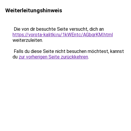
Weiterleitungshinweis
Die von dir besuchte Seite versucht, dich an
https://vorota-kalitki.ru/1kWEntc/AGbqrKM.html
weiterzuleiten.
Falls du diese Seite nicht besuchen möchtest, kannst
du
zur vorherigen Seite zurückkehren
.