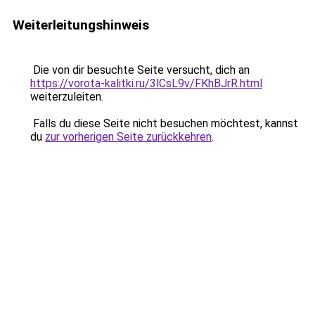
Weiterleitungshinweis
Die von dir besuchte Seite versucht, dich an
https://vorota-kalitki.ru/3lCsL9v/FKhBJrR.html
weiterzuleiten.
Falls du diese Seite nicht besuchen möchtest, kannst
du
zur vorherigen Seite zurückkehren
.