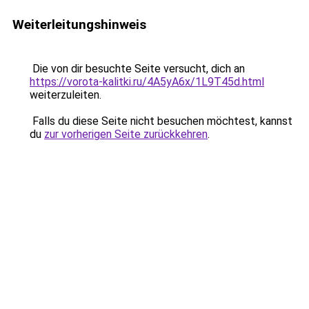
Weiterleitungshinweis
Die von dir besuchte Seite versucht, dich an
https://vorota-kalitki.ru/4A5yA6x/1L9T45d.html
weiterzuleiten.
Falls du diese Seite nicht besuchen möchtest, kannst
du
zur vorherigen Seite zurückkehren
.