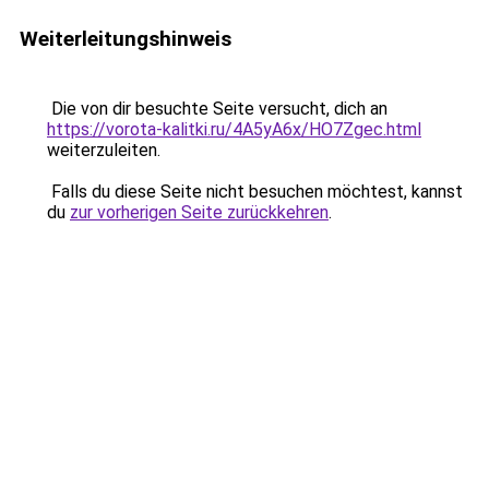
Weiterleitungshinweis
Die von dir besuchte Seite versucht, dich an
https://vorota-kalitki.ru/4A5yA6x/HO7Zgec.html
weiterzuleiten.
Falls du diese Seite nicht besuchen möchtest, kannst
du
zur vorherigen Seite zurückkehren
.