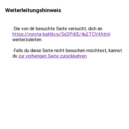
Weiterleitungshinweis
Die von dir besuchte Seite versucht, dich an
https://vorota-kalitki.ru/5xDPdIE/4u2TCV4.html
weiterzuleiten.
Falls du diese Seite nicht besuchen möchtest, kannst
du
zur vorherigen Seite zurückkehren
.