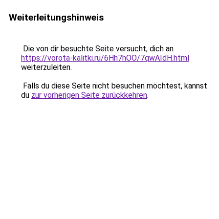
Weiterleitungshinweis
Die von dir besuchte Seite versucht, dich an
https://vorota-kalitki.ru/6Hh7hOO/7qwAIdH.html
weiterzuleiten.
Falls du diese Seite nicht besuchen möchtest, kannst
du
zur vorherigen Seite zurückkehren
.