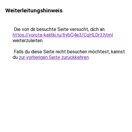
Weiterleitungshinweis
Die von dir besuchte Seite versucht, dich an
https://vorota-kalitki.ru/6ybQ4e3/CqHLDr3.html
weiterzuleiten.
Falls du diese Seite nicht besuchen möchtest, kannst
du
zur vorherigen Seite zurückkehren
.