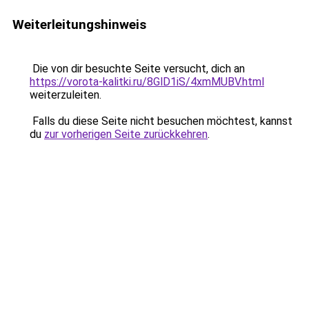
Weiterleitungshinweis
Die von dir besuchte Seite versucht, dich an
https://vorota-kalitki.ru/8GlD1iS/4xmMUBV.html
weiterzuleiten.
Falls du diese Seite nicht besuchen möchtest, kannst
du
zur vorherigen Seite zurückkehren
.