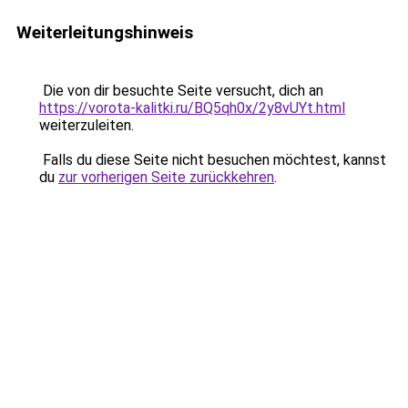
Weiterleitungshinweis
Die von dir besuchte Seite versucht, dich an
https://vorota-kalitki.ru/BQ5qh0x/2y8vUYt.html
weiterzuleiten.
Falls du diese Seite nicht besuchen möchtest, kannst
du
zur vorherigen Seite zurückkehren
.