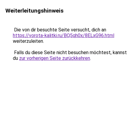
Weiterleitungshinweis
Die von dir besuchte Seite versucht, dich an
https://vorota-kalitki.ru/BQ5qh0x/8ELxG96.html
weiterzuleiten.
Falls du diese Seite nicht besuchen möchtest, kannst
du
zur vorherigen Seite zurückkehren
.