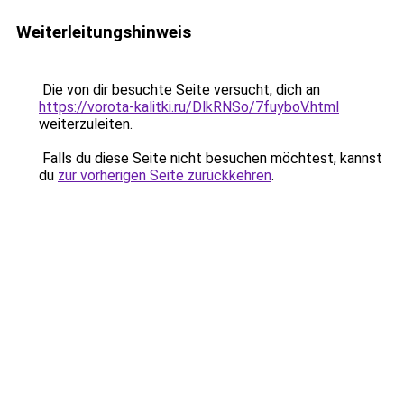
Weiterleitungshinweis
Die von dir besuchte Seite versucht, dich an
https://vorota-kalitki.ru/DlkRNSo/7fuyboV.html
weiterzuleiten.
Falls du diese Seite nicht besuchen möchtest, kannst
du
zur vorherigen Seite zurückkehren
.