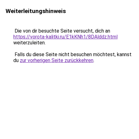
Weiterleitungshinweis
Die von dir besuchte Seite versucht, dich an
https://vorota-kalitki.ru/E1kKNh1/8DAlddz.html
weiterzuleiten.
Falls du diese Seite nicht besuchen möchtest, kannst
du
zur vorherigen Seite zurückkehren
.