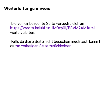
Weiterleitungshinweis
Die von dir besuchte Seite versucht, dich an
https://vorota-kalitki.ru/HMOxp0I/BSVMAAM.html
weiterzuleiten.
Falls du diese Seite nicht besuchen möchtest, kannst
du
zur vorherigen Seite zurückkehren
.