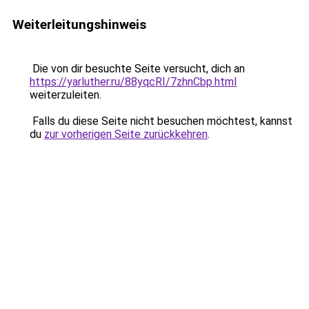
Weiterleitungshinweis
Die von dir besuchte Seite versucht, dich an
https://yarluther.ru/88yqcRI/7zhnCbp.html
weiterzuleiten.
Falls du diese Seite nicht besuchen möchtest, kannst
du
zur vorherigen Seite zurückkehren
.