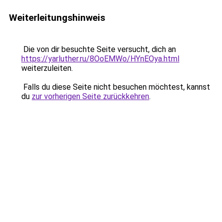
Weiterleitungshinweis
Die von dir besuchte Seite versucht, dich an
https://yarluther.ru/8OoEMWo/HYnEOya.html
weiterzuleiten.
Falls du diese Seite nicht besuchen möchtest, kannst
du
zur vorherigen Seite zurückkehren
.