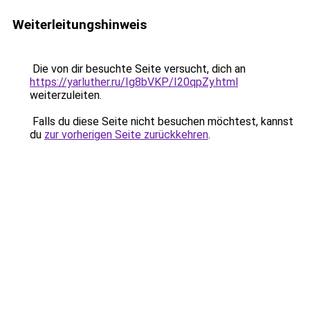
Weiterleitungshinweis
Die von dir besuchte Seite versucht, dich an
https://yarluther.ru/Ig8bVKP/I20qpZy.html
weiterzuleiten.
Falls du diese Seite nicht besuchen möchtest, kannst
du
zur vorherigen Seite zurückkehren
.