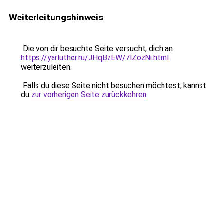
Weiterleitungshinweis
Die von dir besuchte Seite versucht, dich an
https://yarluther.ru/JHqBzEW/7lZozNi.html
weiterzuleiten.
Falls du diese Seite nicht besuchen möchtest, kannst
du
zur vorherigen Seite zurückkehren
.